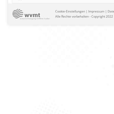
Cookie-Einstellungen
|
Impressum
|
Date
Alle Rechte vorbehalten - Copyright 202