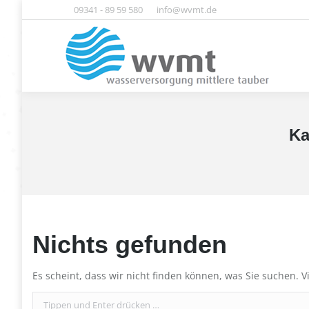
09341 - 89 59 580
info@wvmt.de
Home
Ka
Nichts gefunden
Es scheint, dass wir nicht finden können, was Sie suchen. V
Search: