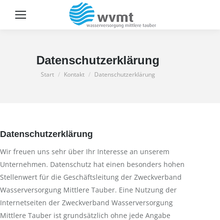
Sear
Datenschutzerklärung
Sie befinden sich hier:
Start
Kontakt
Datenschutzerklärung
Datenschutzerklärung
Wir freuen uns sehr über Ihr Interesse an unserem
Unternehmen. Datenschutz hat einen besonders hohen
Stellenwert für die Geschäftsleitung der Zweckverband
Wasserversorgung Mittlere Tauber. Eine Nutzung der
Internetseiten der Zweckverband Wasserversorgung
Mittlere Tauber ist grundsätzlich ohne jede Angabe