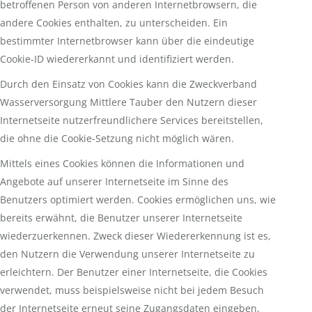
betroffenen Person von anderen Internetbrowsern, die
andere Cookies enthalten, zu unterscheiden. Ein
bestimmter Internetbrowser kann über die eindeutige
Cookie-ID wiedererkannt und identifiziert werden.
Durch den Einsatz von Cookies kann die Zweckverband
Wasserversorgung Mittlere Tauber den Nutzern dieser
Internetseite nutzerfreundlichere Services bereitstellen,
die ohne die Cookie-Setzung nicht möglich wären.
Mittels eines Cookies können die Informationen und
Angebote auf unserer Internetseite im Sinne des
Benutzers optimiert werden. Cookies ermöglichen uns, wie
bereits erwähnt, die Benutzer unserer Internetseite
wiederzuerkennen. Zweck dieser Wiedererkennung ist es,
den Nutzern die Verwendung unserer Internetseite zu
erleichtern. Der Benutzer einer Internetseite, die Cookies
verwendet, muss beispielsweise nicht bei jedem Besuch
der Internetseite erneut seine Zugangsdaten eingeben,