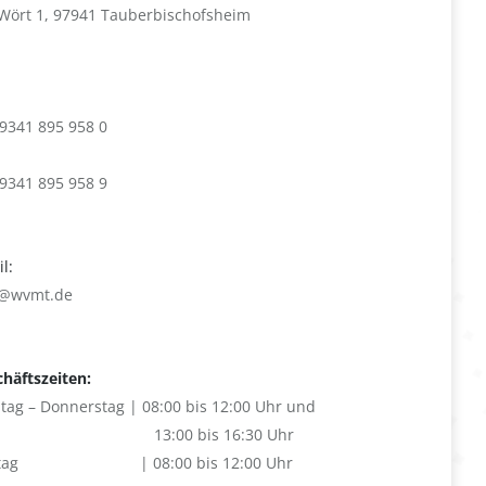
Wört 1, 97941 Tauberbischofsheim
9341 895 958 0
9341 895 958 9
l:
o@wvmt.de
häftszeiten:
ag – Donnerstag | 08:00 bis 12:00 Uhr und
13:00 bis 16:30 Uhr
eitag | 08:00 bis 12:00 Uhr