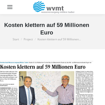
Sear
Kosten klettern auf 59 Millionen
Euro
Sie befinden sich hier:
Start
Project
Kosten klettern auf 59 Millionen…