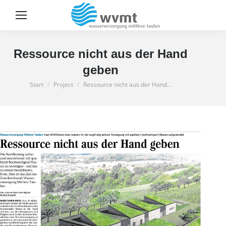
Sear
Ressource nicht aus der Hand
geben
Sie befinden sich hier:
Start
Project
Ressource nicht aus der Hand…