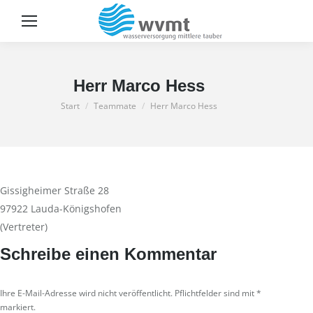
Sear
Herr Marco Hess
Sie befinden sich hier:
Start
Teammate
Herr Marco Hess
Gissigheimer Straße 28
97922 Lauda-Königshofen
(Vertreter)
Schreibe einen Kommentar
Ihre E-Mail-Adresse wird nicht veröffentlicht. Pflichtfelder sind mit
*
markiert.