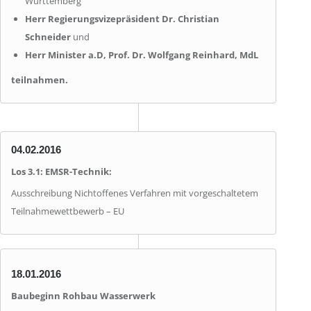
Württemberg
Herr Regierungsvizepräsident Dr. Christian
Schneider
und
Herr Minister a.D, Prof. Dr. Wolfgang Reinhard, MdL
teilnahmen.
04.02.2016
Los 3.1: EMSR-Technik:
Ausschreibung Nichtoffenes Verfahren mit vorgeschaltetem
Teilnahmewettbewerb – EU
18.01.2016
Baubeginn Rohbau Wasserwerk