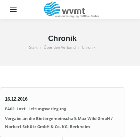
Sear
Chronik
Sie befinden sich hier:
Start
Über den Verband
Chronik
16.12.2016
FA02: Los1: Leitungsverlegung
Vergabe an die Bietergemeinschaft Max Wild GmbH /
Norbert Schütz GmbH & Co. KG, Berkheim