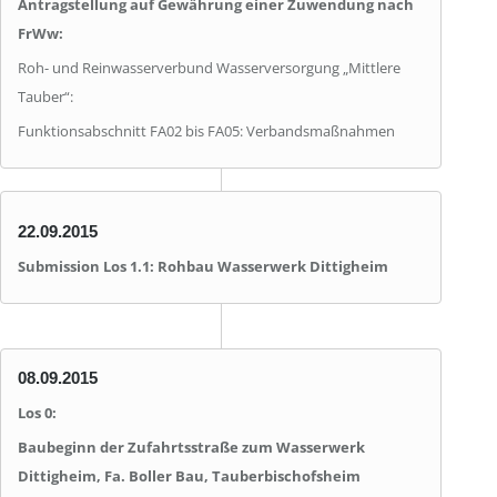
Antragstellung auf Gewährung einer Zuwendung nach
FrWw:
Roh- und Reinwasserverbund Wasserversorgung „Mittlere
Tauber“:
Funktionsabschnitt FA02 bis FA05: Verbandsmaßnahmen
22.09.2015
Submission Los 1.1: Rohbau Wasserwerk Dittigheim
08.09.2015
Los 0:
Baubeginn der Zufahrtsstraße zum Wasserwerk
Dittigheim, Fa. Boller Bau, Tauberbischofsheim