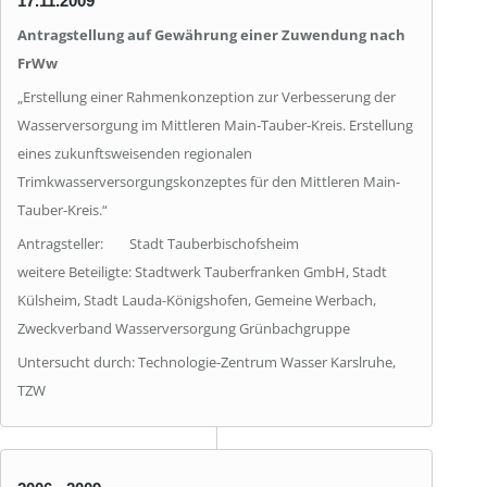
17.11.2009
Antragstellung auf Gewährung einer Zuwendung nach
FrWw
„Erstellung einer Rahmenkonzeption zur Verbesserung der
Wasserversorgung im Mittleren Main-Tauber-Kreis. Erstellung
eines zukunftsweisenden regionalen
Trimkwasserversorgungskonzeptes für den Mittleren Main-
Tauber-Kreis.“
Antragsteller: Stadt Tauberbischofsheim
weitere Beteiligte: Stadtwerk Tauberfranken GmbH, Stadt
Külsheim, Stadt Lauda-Königshofen, Gemeine Werbach,
Zweckverband Wasserversorgung Grünbachgruppe
Untersucht durch: Technologie-Zentrum Wasser Karslruhe,
TZW